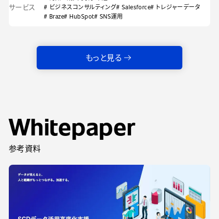
サービス
# ビジネスコンサルティング
# Salesforce
# トレジャーデータ
# Braze
# HubSpot
# SNS運用
もっと見る
Whitepaper
参考資料