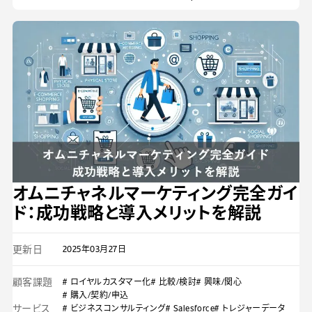
オムニチャネルマーケティング完全ガイ
ド：成功戦略と導入メリットを解説
更新日
2025年03月27日
顧客課題
# ロイヤルカスタマー化
# 比較/検討
# 興味/関心
# 購入/契約/申込
サービス
# ビジネスコンサルティング
# Salesforce
# トレジャーデータ