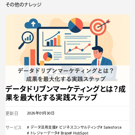
その他のナレッジ
データドリブンマーケティングとは？成
果を最大化する実践ステップ
更新日
2026年01月30日
サービス
# データ活用支援
# ビジネスコンサルティング
# Salesforce
# トレジャーデータ
# Braze
# HubSpot