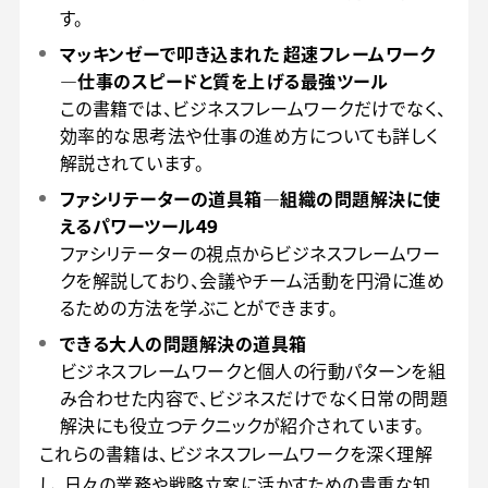
す。
マッキンゼーで叩き込まれた 超速フレームワーク
―仕事のスピードと質を上げる最強ツール
この書籍では、ビジネスフレームワークだけでなく、
効率的な思考法や仕事の進め方についても詳しく
解説されています。
ファシリテーターの道具箱―組織の問題解決に使
えるパワーツール49
ファシリテーターの視点からビジネスフレームワー
クを解説しており、会議やチーム活動を円滑に進め
るための方法を学ぶことができます。
できる大人の問題解決の道具箱
ビジネスフレームワークと個人の行動パターンを組
み合わせた内容で、ビジネスだけでなく日常の問題
解決にも役立つテクニックが紹介されています。
これらの書籍は、ビジネスフレームワークを深く理解
し、日々の業務や戦略立案に活かすための貴重な知