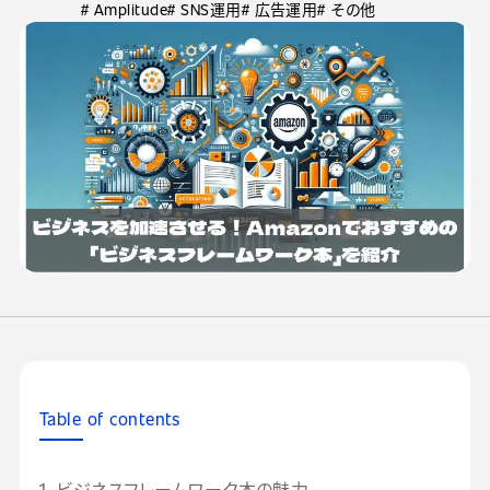
# Amplitude
# SNS運用
# 広告運用
# その他
Table of contents
1. ビジネスフレームワーク本の魅力