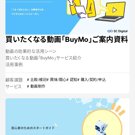
買いたくなる動画「BuyMo」ご案内資料
動画の効果的な活用シーン
買いたくなる動画「BuyMo」サービス紹介
活用事例
顧客課題
# 比較/検討
# 興味/関心
# 認知
# 購入/契約/申込
サービス
# 動画制作