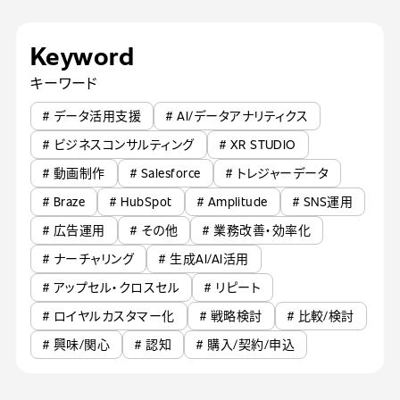
Keyword
キーワード
# データ活用支援
# AI/データアナリティクス
# ビジネスコンサルティング
# XR STUDIO
# 動画制作
# Salesforce
# トレジャーデータ
# Braze
# HubSpot
# Amplitude
# SNS運用
# 広告運用
# その他
# 業務改善・効率化
# ナーチャリング
# 生成AI/AI活用
# アップセル・クロスセル
# リピート
# ロイヤルカスタマー化
# 戦略検討
# 比較/検討
# 興味/関心
# 認知
# 購入/契約/申込