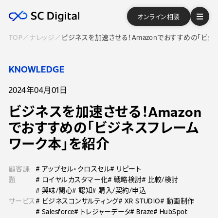
オンライン相談
TOP
ナレッジ
ビジネスを加速させる！Amazonでおすすめの「ビ
KNOWLEDGE
2024年04月01日
ビジネスを加速させる！Amazon
でおすすめの「ビジネスフレーム
ワーク本」を紹介
顧客課
# アップセル・クロスセル
# リピート
題
# ロイヤルカスタマー化
# 戦略検討
# 比較/検討
# 興味/関心
# 認知
# 購入/契約/申込
サービス
# ビジネスコンサルティング
# XR STUDIO
# 動画制作
# Salesforce
# トレジャーデータ
# Braze
# HubSpot