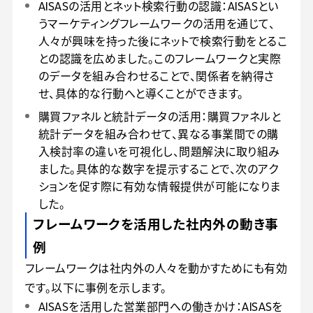
AISASの活用とネット検索行動の認識：AISASとい
うマーケティングフレームワークの活用を通じて、
人々が興味を持った後にネットで検索行動をとるこ
との認識を広めました。このフレームワークと実際
のデータを組み合わせることで、関係者を納得さ
せ、具体的な行動へと導くことができます。
購買ファネルと統計データの活用：購買ファネルと
統計データを組み合わせて、異なる事業間での購
入検討率の違いを可視化し、問題解決に取り組み
ました。具体的な数字を提示することで、次のアク
ションを促す際に有効な情報提供が可能になりま
した。
フレームワークを活用した社内外の動き事
例
フレームワークは社内外の人々を動かすためにも有効
です。以下に事例を示します。
AISASを活用した営業部門への働きかけ：AISASを