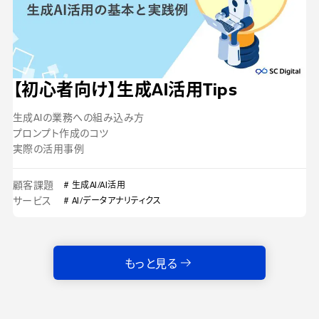
【初心者向け】生成AI活用Tips
生成AIの業務への組み込み方
プロンプト作成のコツ
実際の活用事例
顧客課題
# 生成AI/AI活用
サービス
# AI/データアナリティクス
もっと見る