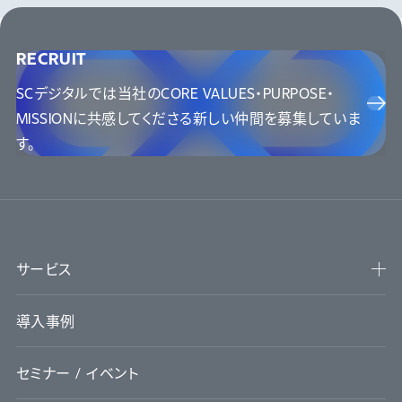
RECRUIT
SCデジタルでは当社のCORE VALUES・PURPOSE・
MISSIONに
共感してくださる新しい仲間を募集していま
す。
サービス
導入事例
セミナー / イベント