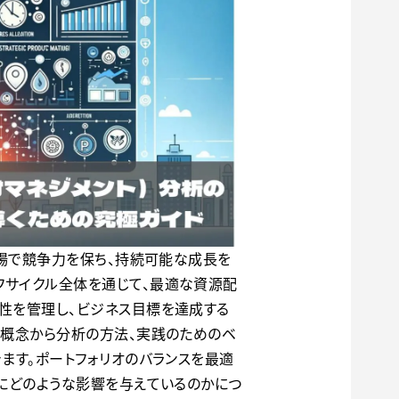
市場で競争力を保ち、持続可能な成長を
フサイクル全体を通じて、最適な資源配
性を管理し、ビジネス目標を達成する
本概念から分析の方法、実践のためのベ
ます。ポートフォリオのバランスを最適
Mにどのような影響を与えているのかにつ