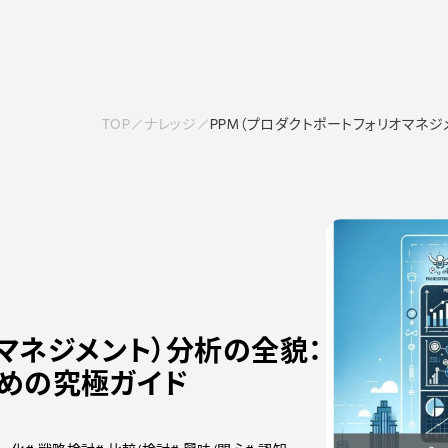
TOP
ナレッジ
PPM（プロダクトポートフォリオマネ
オマネジメント）分析の全貌：
めの究極ガイド