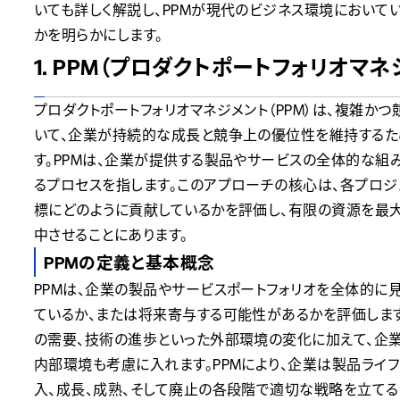
いても詳しく解説し、PPMが現代のビジネス環境において
かを明らかにします。
1. PPM（プロダクトポートフォリオマ
プロダクトポートフォリオマネジメント（PPM）は、複雑か
いて、企業が持続的な成長と競争上の優位性を維持するた
す。PPMは、企業が提供する製品やサービスの全体的な組
るプロセスを指します。このアプローチの核心は、各プロ
標にどのように貢献しているかを評価し、有限の資源を最
中させることにあります。
PPMの定義と基本概念
PPMは、企業の製品やサービスポートフォリオを全体的に
ているか、または将来寄与する可能性があるかを評価します
の需要、技術の進歩といった外部環境の変化に加えて、企
内部環境も考慮に入れます。PPMにより、企業は製品ライ
入、成長、成熟、そして廃止の各段階で適切な戦略を立てる