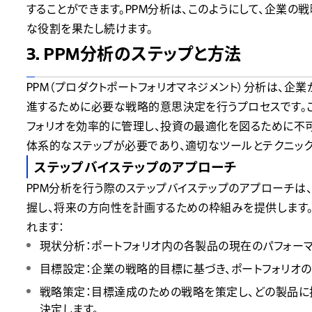
することができます。PPM分析は、このようにして、企業
な役割を果たし続けます。
3. PPM分析のステップと方法
PPM（プロダクトポートフォリオマネジメント）分析は、企
進するために必要な戦略的意思決定を行うプロセスです。
フォリオを効率的に管理し、投資の最適化を図るために不可
体系的なステップが必要であり、適切なツールとテクニッ
ステップバイステップのアプローチ
PPM分析を行う際のステップバイステップのアプローチは
握し、将来の方向性を計画するための枠組みを提供します
れます：
現状分析：ポートフォリオ内の各製品の現在のパフォーマ
目標設定：企業の戦略的目標に基づき、ポートフォリオの
戦略策定：目標達成のための戦略を策定し、どの製品に
決定します。