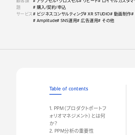
顧客課
# アップセル・クロスセル
# リピート
# ロイヤルカスタ
題
# 購入/契約/申込
サービス
# ビジネスコンサルティング
# XR STUDIO
# 動画制作
#
# Amplitude
# SNS運用
# 広告運用
# その他
Table of contents
1. PPM（プロダクトポートフ
ォリオマネジメント）とは何
か？
2. PPM分析の重要性