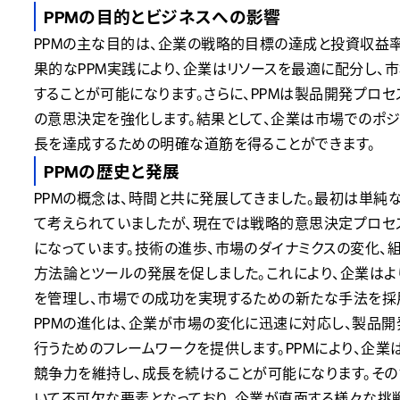
PPMの目的とビジネスへの影響
PPMの主な目的は、企業の戦略的目標の達成と投資収益率（
果的なPPM実践により、企業はリソースを最適に配分し、
することが可能になります。さらに、PPMは製品開発プロ
の意思決定を強化します。結果として、企業は市場でのポジ
長を達成するための明確な道筋を得ることができます。
PPMの歴史と発展
PPMの概念は、時間と共に発展してきました。最初は単純
て考えられていましたが、現在では戦略的意思決定プロセ
になっています。技術の進歩、市場のダイナミクスの変化、
方法論とツールの発展を促しました。これにより、企業はよ
を管理し、市場での成功を実現するための新たな手法を採
PPMの進化は、企業が市場の変化に迅速に対応し、製品開
行うためのフレームワークを提供します。PPMにより、企
競争力を維持し、成長を続けることが可能になります。その
いて不可欠な要素となっており、企業が直面する様々な挑