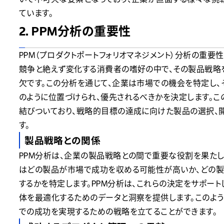
ています。
2. PPM分析の重要性
PPM（プロダクトポートフォリオマネジメント）分析の重
競争と絶えず変化する消費者の嗜好の中で、その製品戦略
欠です。この分析を通じて、企業は市場での機会を特定し、
のように位置づけられ、優先されるべきかを決定します。こ
結びついており、戦略的目標の達成に向けた製品の選択、
す。
製品戦略との関係
PPM分析は、企業の製品戦略との間で重要な役割を果たし
はどの製品が市場で成功を収める可能性が高いか、どの製
するかを特定します。PPM分析は、これらの決定をサポート
体を最適化するためのデータと洞察を提供します。このよう
での成功を実現するための戦略を立てることができます。