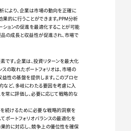
分析により、企業は市場の動向を正確に
効果的に行うことができます。PPM分析
ベーションの促進を最適化することが可能
製品の成長と収益性が促進され、市場で
要素です。企業は、投資リターンを最大化
ンスの取れたポートフォリオは、市場の
収益性の基盤を提供します。このプロセ
制約など、多岐にわたる要因を考慮に入
ンスを常に評価し、必要に応じて戦略的な
成長を続けるために必要な戦略的洞察を
してポートフォリオバランスの最適化を
効果的に対応し、競争上の優位性を確保