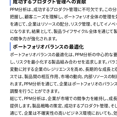
成功するプロダクト管理への貢献
PPM分析は、成功するプロダクト管理に不可欠です。この
把握し、顧客ニーズを理解し、ポートフォリオ全体の管理を
を通じて、企業はリソースの配分、リスク管理、そしてイノ
になります。結果として、製品ライフサイクル全体を通じて
の競争力が強化されます。
ポートフォリオバランスの最適化
ポートフォリオバランスの最適化は、PPM分析の中心的な
し、リスクを最小化する製品組み合わせを追求します。バラ
変動に対する企業のレジリエンスを高め、長期的な成長と
スでは、製品間の相互作用、市場の動向、内部リソースの
れます。PPM分析を通じて、企業はポートフォリオのバラ
調整を行うことができます。
総じて、PPM分析は、企業が市場での競争力を維持し、
提供します。製品戦略の策定、成功するプロダクト管理、そ
通じて、企業は不確実性の高いビジネス環境においても、