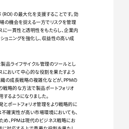
ROI）の最大化を支援することです。効
市場の機会を捉える一方でリスクを管理
セスに一貫性と透明性をもたらし、企業内
ショニングを強化し、収益性の高い成
な製品ライフサイクル管理のツールとし
スにおいて中心的な役割を果たすよう
組織の成長戦略の複雑化などが、PPMの
り戦略的な方法で製品ポートフォリオ
用するようになりました。
発とポートフォリオ管理をより戦略的に
業は不確実性が高い市場環境においても、
ため、PPMは現代のビジネス戦略にお
戦に対応する上で重要な役割を果たし