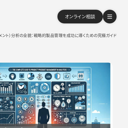
オンライン相談
ジメント）分析の全貌：戦略的製品管理を成功に導くための究極ガイド