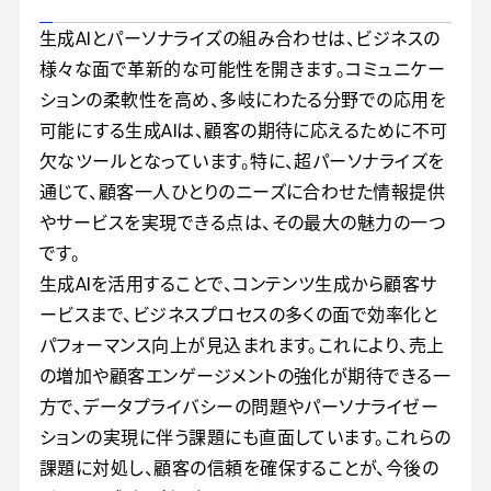
生成AIとパーソナライズの組み合わせは、ビジネスの
様々な面で革新的な可能性を開きます。コミュニケー
ションの柔軟性を高め、多岐にわたる分野での応用を
可能にする生成AIは、顧客の期待に応えるために不可
欠なツールとなっています。特に、超パーソナライズを
通じて、顧客一人ひとりのニーズに合わせた情報提供
やサービスを実現できる点は、その最大の魅力の一つ
です。
生成AIを活用することで、コンテンツ生成から顧客サ
ービスまで、ビジネスプロセスの多くの面で効率化と
パフォーマンス向上が見込まれます。これにより、売上
の増加や顧客エンゲージメントの強化が期待できる一
方で、データプライバシーの問題やパーソナライゼー
ションの実現に伴う課題にも直面しています。これらの
課題に対処し、顧客の信頼を確保することが、今後の