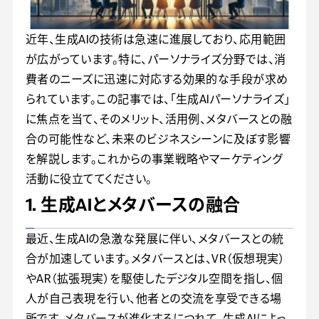
近年、生成AIの技術は急速に進展しており、応用範囲
が広がっています。特に、パーソナライズ分野では、消
費者のニーズに迅速に対応する効果的な手段が求め
られています。この記事では、「生成AIパーソナライズ」
に焦点を当て、そのメリット、活用例、メタバースとの融
合の可能性など、未来のビジネスシーンに及ぼす影響
を解説します。これからの事業戦略やマーケティング
活動に役立ててください。
1. 生成AIとメタバースの融合
最近、生成AIの急激な発展に伴い、メタバースとの統
合が加速しています。メタバースとは、VR（仮想現実）
やAR（拡張現実）を駆使したデジタル空間を指し、個
人が自己表現を行い、他者との交流を享受できる場
所です。メタバースが進化するにつれて、生成AIによっ