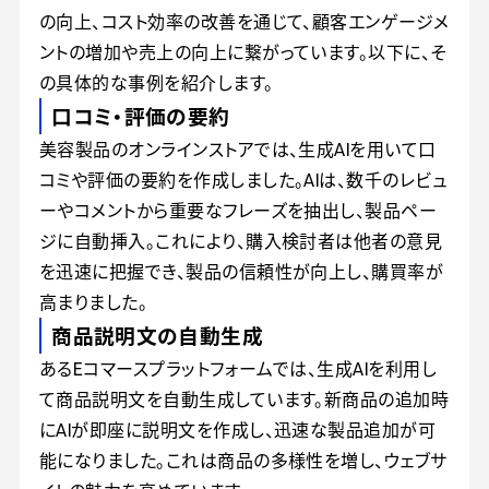
の向上、コスト効率の改善を通じて、顧客エンゲージメ
ントの増加や売上の向上に繋がっています。以下に、そ
の具体的な事例を紹介します。
口コミ・評価の要約
美容製品のオンラインストアでは、生成AIを用いて口
コミや評価の要約を作成しました。AIは、数千のレビュ
ーやコメントから重要なフレーズを抽出し、製品ペー
ジに自動挿入。これにより、購入検討者は他者の意見
を迅速に把握でき、製品の信頼性が向上し、購買率が
高まりました。
商品説明文の自動生成
あるEコマースプラットフォームでは、生成AIを利用し
て商品説明文を自動生成しています。新商品の追加時
にAIが即座に説明文を作成し、迅速な製品追加が可
能になりました。これは商品の多様性を増し、ウェブサ