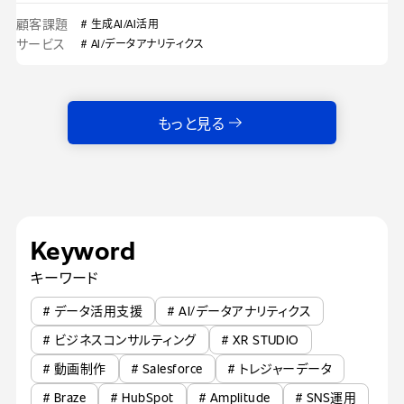
顧客課題
# 生成AI/AI活用
サービス
# AI/データアナリティクス
もっと見る
Keyword
キーワード
# データ活用支援
# AI/データアナリティクス
# ビジネスコンサルティング
# XR STUDIO
# 動画制作
# Salesforce
# トレジャーデータ
# Braze
# HubSpot
# Amplitude
# SNS運用