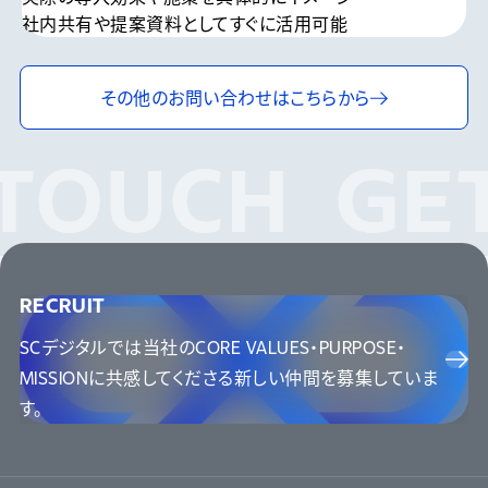
社内共有や提案資料としてすぐに活用可能
その他のお問い合わせは
こちらから
TOUCH
GET 
RECRUIT
SCデジタルでは当社のCORE VALUES・PURPOSE・
MISSIONに
共感してくださる新しい仲間を募集していま
す。