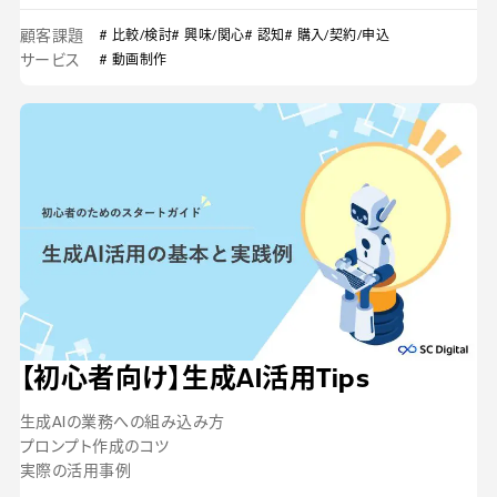
顧客課題
# 比較/検討
# 興味/関心
# 認知
# 購入/契約/申込
サービス
# 動画制作
【初心者向け】生成AI活用Tips
生成AIの業務への組み込み方
プロンプト作成のコツ
実際の活用事例