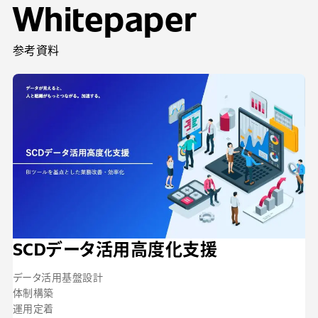
Whitepaper
参考資料
SCDデータ活用高度化支援
データ活用基盤設計
体制構築
運用定着