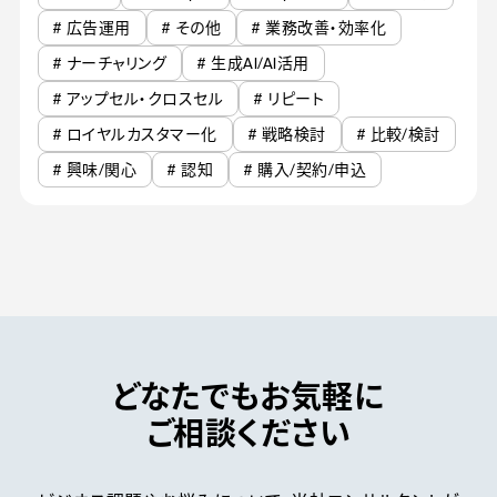
# 広告運用
# その他
# 業務改善・効率化
# ナーチャリング
# 生成AI/AI活用
# アップセル・クロスセル
# リピート
# ロイヤルカスタマー化
# 戦略検討
# 比較/検討
# 興味/関心
# 認知
# 購入/契約/申込
どなたでもお気軽に
ご相談ください