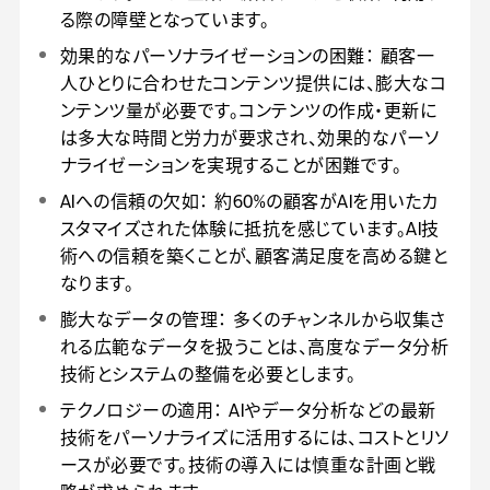
る際の障壁となっています。
効果的なパーソナライゼーションの困難： 顧客一
人ひとりに合わせたコンテンツ提供には、膨大なコ
ンテンツ量が必要です。コンテンツの作成・更新に
は多大な時間と労力が要求され、効果的なパーソ
ナライゼーションを実現することが困難です。
AIへの信頼の欠如： 約60%の顧客がAIを用いたカ
スタマイズされた体験に抵抗を感じています。AI技
術への信頼を築くことが、顧客満足度を高める鍵と
なります。
膨大なデータの管理： 多くのチャンネルから収集さ
れる広範なデータを扱うことは、高度なデータ分析
技術とシステムの整備を必要とします。
テクノロジーの適用： AIやデータ分析などの最新
技術をパーソナライズに活用するには、コストとリソ
ースが必要です。技術の導入には慎重な計画と戦