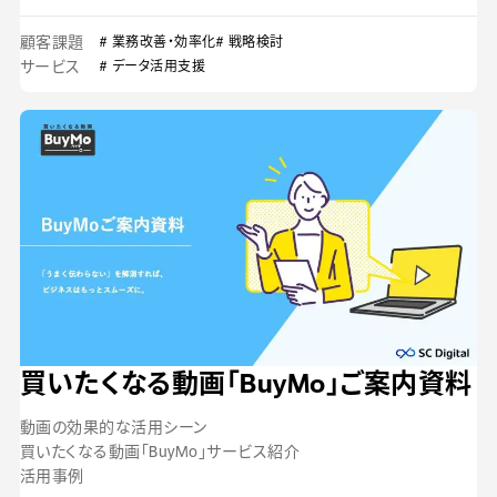
顧客課題
# 業務改善・効率化
# 戦略検討
サービス
# データ活用支援
買いたくなる動画「BuyMo」ご案内資料
動画の効果的な活用シーン
買いたくなる動画「BuyMo」サービス紹介
活用事例