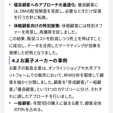
優良顧客へのアプローチの最適化:
優良顧客に
は、DMの配信頻度を見直し、必要なときだけ促進
を行う方針に転換。
休眠顧客向けの特別施策:
休眠顧客には特別オフ
ァーを用意し、再購買を促しました。
この結果、販促コストを削減しつつ売上を伸ばすこと
に成功し、データを活用したマーケティングが効果を
発揮した好例となりました。
4.2 お菓子メーカーの事例
お菓子の製造企業は、オンラインショップや大手プラ
ットフォームでの販売において、RFM分析を駆使して顧
客を細かく分類しました。顧客を「育成顧客」「一般顧
客」「優良顧客」という3つのカテゴリーに分け、それぞ
れに適したアプローチを行いました。
一般顧客:
年間1回の購入に留まる層で、顧客全体
の70%を占める。