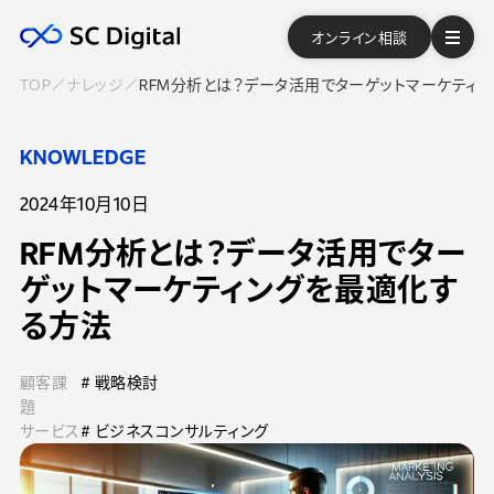
オンライン相談
TOP
ナレッジ
RFM分析とは？データ活用でターゲットマーケティ
KNOWLEDGE
2024年10月10日
RFM分析とは？データ活用でター
ゲットマーケティングを最適化す
る方法
顧客課
# 戦略検討
題
サービス
# ビジネスコンサルティング