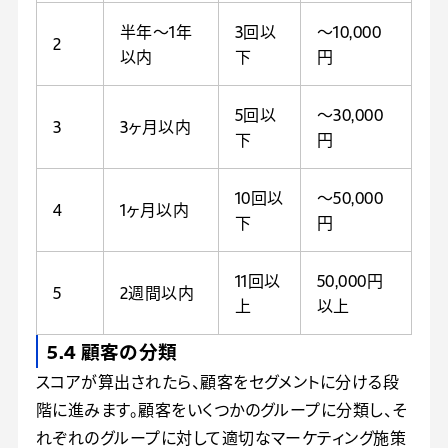
半年〜1年
3回以
〜10,000
2
以内
下
円
5回以
〜30,000
3
3ヶ月以内
下
円
10回以
〜50,000
4
1ヶ月以内
下
円
11回以
50,000円
5
2週間以内
上
以上
5.4 顧客の分類
スコアが算出されたら、顧客をセグメントに分ける段
階に進みます。顧客をいくつかのグループに分類し、そ
れぞれのグループに対して適切なマーケティング施策