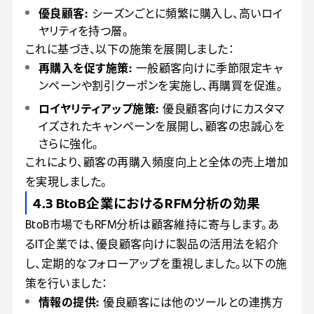
優良顧客:
シーズンごとに頻繁に購入し、高いロイ
ヤリティを持つ層。
これに基づき、以下の施策を展開しました：
再購入を促す施策:
一般顧客向けに季節限定キャ
ンペーンや割引クーポンを実施し、再購買を促進。
ロイヤリティアップ施策:
優良顧客向けにカスタマ
イズされたキャンペーンを展開し、顧客の忠誠心を
さらに強化。
これにより、顧客の再購入頻度向上と全体の売上増加
を実現しました。
4.3 BtoB企業におけるRFM分析の効果
BtoB市場でもRFM分析は顧客維持に寄与します。あ
るIT企業では、優良顧客向けに製品の活用法を紹介
し、定期的なフォローアップを重視しました。以下の施
策を行いました：
情報の提供:
優良顧客には他のツールとの連携方