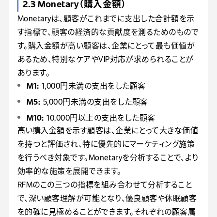
2.3 Monetary（購入金額）
Monetaryは、顧客がこれまでに支出した合計額を示
す指標で、顧客の経済的な貢献度を測るためのもので
す。購入金額が高い顧客は、企業にとって最も価値が
あるため、特別なケアやVIP対応が求められることが
あります。
M1:
1,000円未満の支出をした顧客
M5:
5,000円未満の支出をした顧客
M10:
10,000円以上の支出をした顧客
高い購入金額を示す顧客は、企業にとって大きな価値
を持つと評価され、特に優先的にマーケティング施策
を行うべき対象です。Monetaryを分析することで、より
効率的な施策を展開できます。
RFMのこの三つの指標を組み合わせて分析すること
で、深い顧客理解が可能となり、優良顧客や休眠顧客
を的確に見極めることができます。それぞれの顧客属