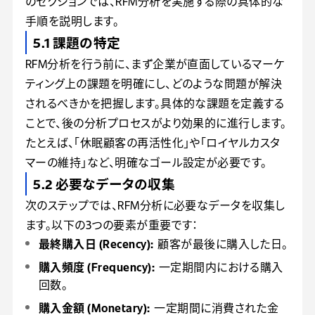
のセクションでは、RFM分析を実施する際の具体的な
手順を説明します。
5.1 課題の特定
RFM分析を行う前に、まず企業が直面しているマーケ
ティング上の課題を明確にし、どのような問題が解決
されるべきかを把握します。具体的な課題を定義する
ことで、後の分析プロセスがより効果的に進行します。
たとえば、「休眠顧客の再活性化」や「ロイヤルカスタ
マーの維持」など、明確なゴール設定が必要です。
5.2 必要なデータの収集
次のステップでは、RFM分析に必要なデータを収集し
ます。以下の3つの要素が重要です：
最終購入日 (Recency):
顧客が最後に購入した日。
購入頻度 (Frequency):
一定期間内における購入
回数。
購入金額 (Monetary):
一定期間に消費された金