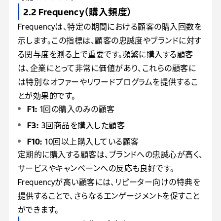
2.2 Frequency（購入頻度）
Frequencyは、特定の期間における顧客の購入回数を
示します。この指標は、顧客の忠誠度やブランドに対す
る関与度を測る上で重要です。頻繁に購入する顧客
は、企業にとって非常に価値があり、これらの顧客に
は特別なオファーやリワードプログラムを提供するこ
とが効果的です。
F1:
1回の購入のみの顧客
F3:
3回商品を購入した顧客
F10:
10回以上購入している顧客
定期的に購入する顧客は、ブランドへの忠誠心が高く、
サービスやキャンペーンへの反応も良好です。
Frequencyが高い顧客には、リピーター向けの特典を
提供することで、さらなるエンゲージメントを促すこと
ができます。