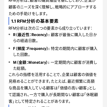
RFM分析は、顧客の購買履歴を基にしており、企業が
顧客のニーズを深く理解し、戦略的にアプローチする
ための手助けをします。
1.1 RFM分析の基本要素
RFM分析は次の三つの要素から成り立っています：
R（最近性：Recency）:
顧客が最後に購入した日か
らの経過日数。
F（頻度：Frequency）:
特定の期間内に顧客が購入
した回数。
M（金額：Monetary）:
一定期間内に顧客が消費し
た総額。
これらの指標を活用することで、企業は顧客の価値を
見極めることができます。たとえば、最近頻繁に高額
な商品を購入している顧客は「価値の高い顧客」とし
て認識され、一方で購入が長期間ない顧客は「休眠顧
客」として特定されることがあります。