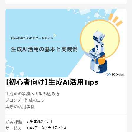
【初心者向け】生成AI活用Tips
生成AIの業務への組み込み方
プロンプト作成のコツ
実際の活用事例
顧客課題
# 生成AI/AI活用
サービス
# AI/データアナリティクス