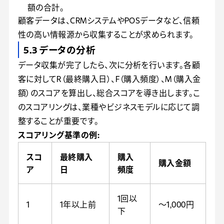
額の合計。
顧客データは、CRMシステムやPOSデータなど、信頼
性の高い情報源から収集することが求められます。
5.3 データの分析
データ収集が完了したら、次に分析を行います。各顧
客に対してR（最終購入日）、F（購入頻度）、M（購入金
額）のスコアを算出し、総合スコアを導き出します。こ
のスコアリングは、業種やビジネスモデルに応じて調
整することが重要です。
スコアリング基準の例:
スコ
最終購入
購入
購入金額
ア
日
頻度
1回以
1
1年以上前
〜1,000円
下