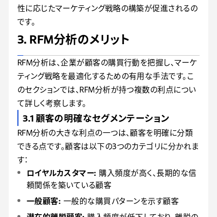
性に応じたマーケティング戦略の構築が促進されるの
です。
3. RFM分析のメリット
RFM分析は、企業が顧客の購買行動を把握し、マーケ
ティング戦略を最適化するための有用な手法です。こ
のセクションでは、RFM分析が持つ複数の利点につい
て詳しく考察します。
3.1 顧客の明確なセグメンテーション
RFM分析の大きな利点の一つは、顧客を明確に分類
できる点です。顧客は以下の3つのカテゴリに分かれま
す：
ロイヤルカスタマー:
購入頻度が高く、長期的な信
頼関係を築いている顧客
一般顧客:
一般的な購買パターンを示す顧客
潜在的離脱顧客:
購入頻度が低下しており、離脱の