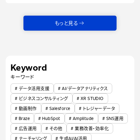
もっと見る
Keyword
キーワード
# データ活用支援
# AI/データアナリティクス
# ビジネスコンサルティング
# XR STUDIO
# 動画制作
# Salesforce
# トレジャーデータ
# Braze
# HubSpot
# Amplitude
# SNS運用
# 広告運用
# その他
# 業務改善・効率化
# ナーチャリング
# 生成AI/AI活用