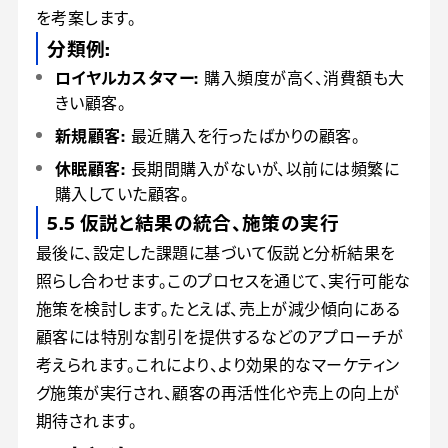
を考案します。
分類例:
ロイヤルカスタマー:
購入頻度が高く、消費額も大
きい顧客。
新規顧客:
最近購入を行ったばかりの顧客。
休眠顧客:
長期間購入がないが、以前には頻繁に
購入していた顧客。
5.5 仮説と結果の統合、施策の実行
最後に、設定した課題に基づいて仮説と分析結果を
照らし合わせます。このプロセスを通じて、実行可能な
施策を検討します。たとえば、売上が減少傾向にある
顧客には特別な割引を提供するなどのアプローチが
考えられます。これにより、より効果的なマーケティン
グ施策が実行され、顧客の再活性化や売上の向上が
期待されます。