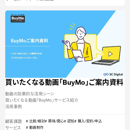
買いたくなる動画「BuyMo」ご案内資料
動画の効果的な活用シーン
買いたくなる動画「BuyMo」サービス紹介
活用事例
顧客課題
# 比較/検討
# 興味/関心
# 認知
# 購入/契約/申込
サービス
# 動画制作