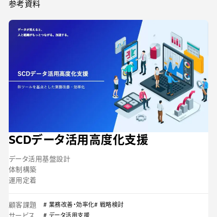
参考資料
SCDデータ活用高度化支援
データ活用基盤設計
体制構築
運用定着
顧客課題
# 業務改善・効率化
# 戦略検討
サービス
# データ活用支援