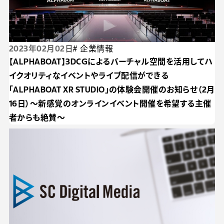
2023年02月02日
# 企業情報
【ALPHABOAT】3DCGによるバーチャル空間を活⽤してハ
イクオリティなイベントやライブ配信ができる
「ALPHABOAT XR STUDIO」の体験会開催のお知らせ（2⽉
16⽇）〜新感覚のオンラインイベント開催を希望する主催
者からも絶賛〜