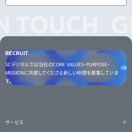
N TOUCH
G
RECRUIT
SCデジタルでは当社のCORE VALUES・PURPOSE・
MISSIONに
共感してくださる新しい仲間を募集していま
す。
サービス