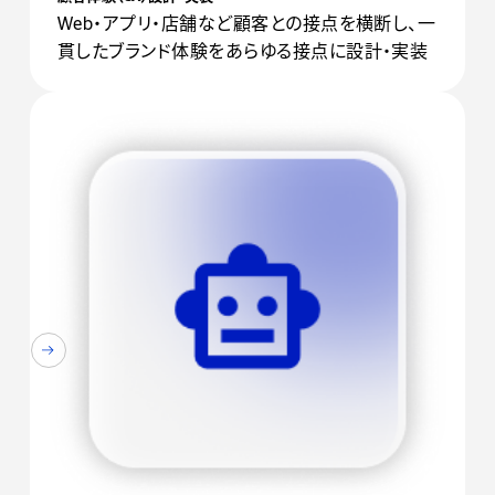
Web・アプリ・店舗など顧客との接点を横断し、一
貫したブランド体験をあらゆる接点に設計・実装