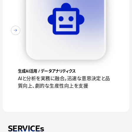
生成AI活用 / データアナリティクス
AIと分析を実務に融合。迅速な意思決定と品
質向上、劇的な生産性向上を支援
SERVICEs