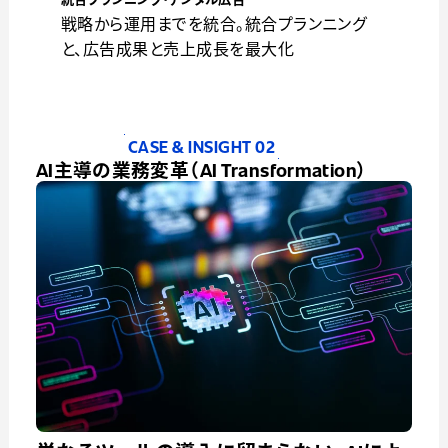
戦略から運用までを統合。統合プランニング
と、広告成果と売上成長を最大化
CASE & INSIGHT 02
AI主導の業務変革（
AI Transformation
）