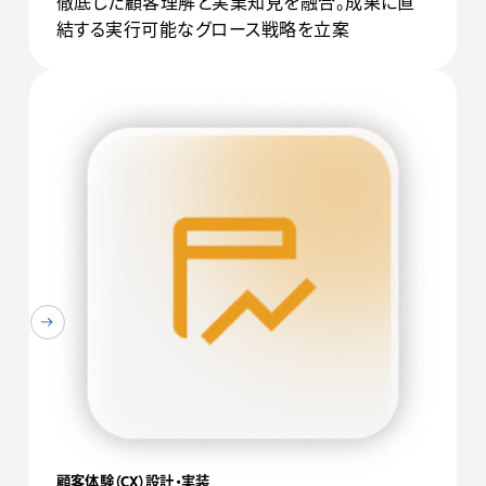
徹底した顧客理解と実業知見を融合。成果に直
結する実行可能なグロース戦略を立案
顧客体験（CX）設計・実装