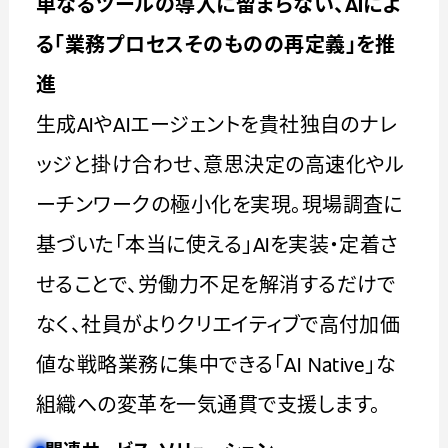
単なるツールの導入に留まらない、AIによ
る「業務プロセスそのものの再定義」を推
進
生成AIやAIエージェントを貴社独自のナレ
ッジと掛け合わせ、意思決定の高速化やル
ーチンワークの極小化を実現。現場調査に
基づいた「本当に使える」AIを実装・定着さ
せることで、労働力不足を解消するだけで
なく、社員がよりクリエイティブで高付加価
値な戦略業務に集中できる「AI Native」な
組織への変革を一気通貫で支援します。