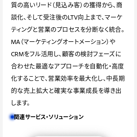
質の高いリード（見込み客）の獲得から、商
談化、そして受注後のLTV向上まで、マーケ
ティングと営業のプロセスを分断なく統合。
MA（マーケティングオートメーション）や
CRMをフル活用し、顧客の検討フェーズに
合わせた最適なアプローチを自動化・高度
化することで、営業効率を最大化し、中長期
的な売上拡大と確実な事業成長を導き出
します。
関連サービス・ソリューション