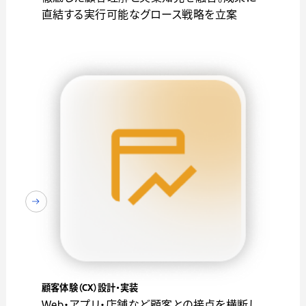
直結する実行可能なグロース戦略を立案
顧客体験（CX）設計・実装
Web・アプリ・店舗など顧客との接点を横断し、