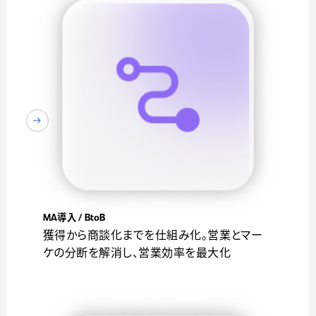
MA導入 / BtoB
獲得から商談化までを仕組み化。営業とマー
ケの分断を解消し、営業効率を最大化