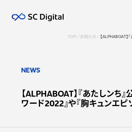
TOP
お知らせ
【ALPHABOA
NEWS
【ALPHABOAT】『あたしン
ワード2022』や『胸キュンエピ