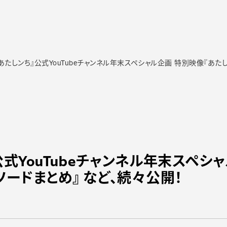
T】『あたしンち』公式YouTubeチャンネル年末スペシャル企画 特別映像『あた
ち』公式YouTubeチャンネル年末スペ
ソードまとめ』 など、続々公開！