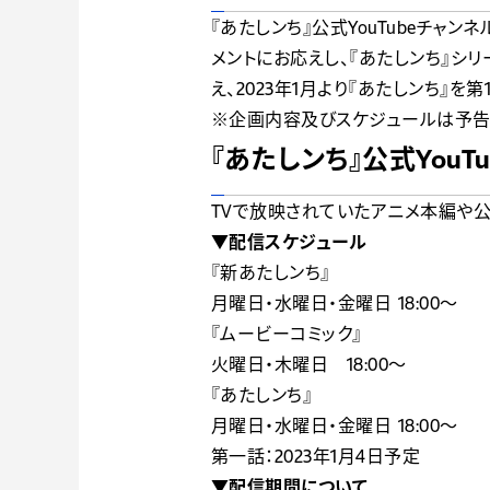
『あたしンち』公式YouTubeチャ
メントにお応えし、『あたしンち』シ
え、2023年1月より『あたしンち』
※企画内容及びスケジュールは予告
『あたしンち』公式YouT
TVで放映されていたアニメ本編や公式
▼配信スケジュール
『新あたしンち』
月曜日・水曜日・金曜日 18:00〜
『ムービーコミック』
火曜日・木曜日 18:00〜
『あたしンち』
月曜日・水曜日・金曜日 18:00〜
第一話：2023年1月4日予定
▼配信期間について