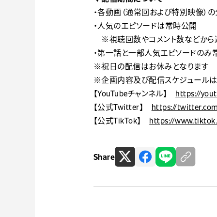
・各動画（通常回および特別映像）の
・人気のエピソードは常時公開
※視聴回数やコメント数などから
・第一話と一部人気エピソードのみ
※祝日の配信はお休みとなります
※企画内容及び配信スケジュールは
【YouTubeチャンネル】
https://yo
【公式Twitter】
https://twitter.c
【公式TikTok】
https://www.tiktok
Share