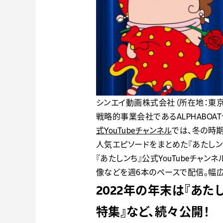
シンエイ動画株式会社（所在地：東京
戦略的事業会社であるALPHABOAT
式YouTubeチャンネル
では、冬の時期
人気エピソードをまとめた『あたしン
『あたしンち』公式YouTubeチャ
像などを週6本のペースで配信。幅広い
2022年の年末は『あた
特集』など、続々公開！