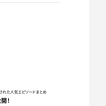
出された人気エピソードまとめ
公開！