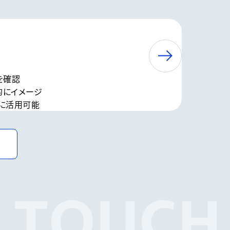
を確認
的にイメージ
に活用可能
 TOUCH