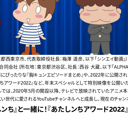
都西東京市、代表取締役社長：梅澤 道彦、以下「シンエイ動画」）
合同会社（所在地：東京都渋谷区、社長：西谷 大蔵、以下「ALPHA
にぴったりな『胸キュンエピソードまとめ』や、2022年に公開さ
ちアワード2022』など、年末スペシャルとして特別映像を公開いた
ンネルでは、2020年5月の開設以降、テレビで放映されていたアニ
世代に愛されるYouTubeチャンネルへと成長し、現在のチャン
しンち』と一緒に！『あたしンちアワード202