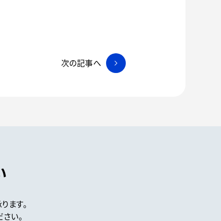
次の記事へ
い
ります。
ださい。