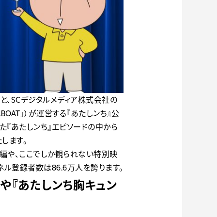
と、SCデジタルメディア株式会社の
BOAT」）が運営する『あたしンち』
公
れた『あたしンち』エピソードの中から
します。
メ本編や、ここでしか観られない特別映
ネル登録者数は86.6万人を誇ります。
2』や『あたしンち胸キュン