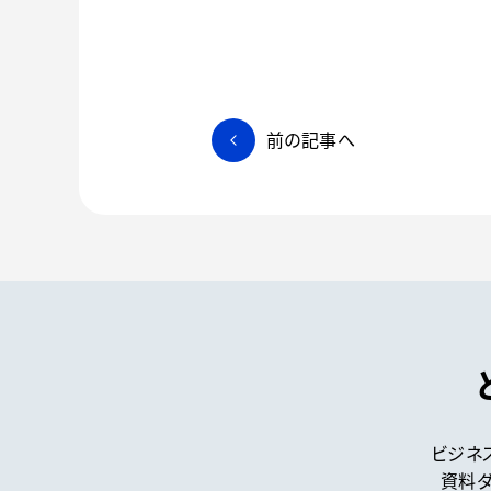
投
前の記事へ
稿
ナ
ビ
ゲ
ー
シ
ョ
ン
ビジネ
資料ダ