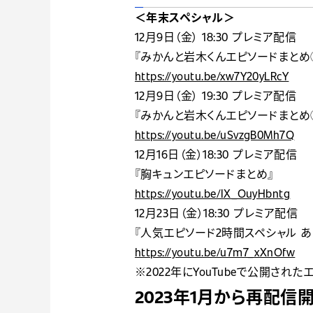
＜年末スペシャル＞
12月9日（金） 18:30 プレミア配信
『みかんと岩木くんエピソードまとめ
https://youtu.be/xw7Y20yLRcY
12月9日（金） 19:30 プレミア配信
『みかんと岩木くんエピソードまとめ
https://youtu.be/uSvzgB0Mh7Q
12月16日（金）18:30 プレミア配信
『胸キュンエピソードまとめ』
​​https://youtu.be/IX_OuyHbntg
12月23日（金）18:30 プレミア配信
『人気エピソード2時間スペシャル あた
https://youtu.be/u7m7_xXnOfw
※2022年にYouTubeで公開
2023年1月から再配信