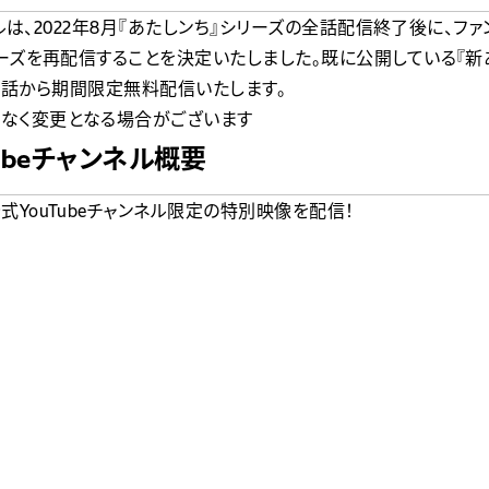
ンネルは、2022年8月『あたしンち』シリーズの全話配信終了後に、
リーズを再配信することを決定いたしました。既に公開している『新あ
を第1話から期間限定無料配信いたします。
なく変更となる場合がございます
ubeチャンネル概要
YouTubeチャンネル限定の特別映像を配信！