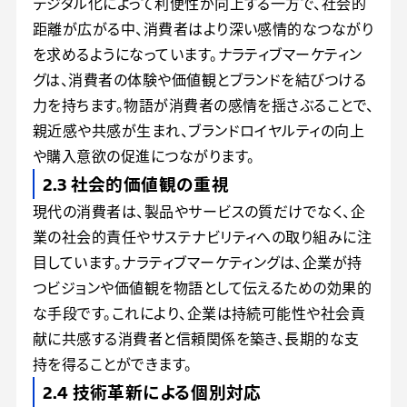
デジタル化によって利便性が向上する一方で、社会的
距離が広がる中、消費者はより深い感情的なつながり
を求めるようになっています。ナラティブマーケティン
グは、消費者の体験や価値観とブランドを結びつける
力を持ちます。物語が消費者の感情を揺さぶることで、
親近感や共感が生まれ、ブランドロイヤルティの向上
や購入意欲の促進につながります。
2.3 社会的価値観の重視
現代の消費者は、製品やサービスの質だけでなく、企
業の社会的責任やサステナビリティへの取り組みに注
目しています。ナラティブマーケティングは、企業が持
つビジョンや価値観を物語として伝えるための効果的
な手段です。これにより、企業は持続可能性や社会貢
献に共感する消費者と信頼関係を築き、長期的な支
持を得ることができます。
2.4 技術革新による個別対応