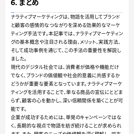
6. まとめ
ナラティブマーケティングは、物語を活用してブランド
と顧客の感情的なつながりを深める効果的なマーケ
ティング手法です。本記事では、ナラティブマーケティン
グの基本概念や注目される理由、メリット、実践方法、
そして成功事例を通じて、この手法の重要性を解説し
ました。
現代のデジタル社会では、消費者が価格や機能だけ
でなく、ブランドの価値観や社会的意義に共感するか
どうかが重要な要素となっています。ナラティブマーケ
ティングを活用することで、単なる商品の宣伝にとどま
らず、顧客の心を動かし、深い信頼関係を築くことが可
能です。
企業が成功するためには、単発のキャンペーンではな
く、長期的な視点で物語を紡ぎ続けることが求められ
ます。また、顧客のニーズや価値観を深く理解し、双方