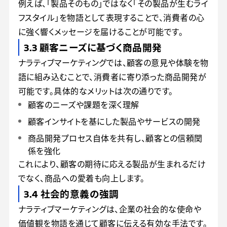
例えば、「製品そのもの」ではなく「その製品が生むライ
フスタイル」を物語として表現することで、消費者の心
に強く響くメッセージを届けることが可能です。
3.3 顧客ニーズに基づく商品開発
ナラティブマーケティングでは、顧客の意見や体験を物
語に組み込むことで、消費者に寄り添った商品開発が
可能です。具体的なメリットは次の通りです。
顧客のニーズや課題を深く理解
顧客インサイトを基にした製品やサービスの開発
商品開発プロセス自体を共有し、顧客との信頼関
係を強化
これにより、顧客の期待に応える製品が生まれるだけ
でなく、商品への愛着も向上します。
3.4 社会的意義の強調
ナラティブマーケティングは、企業の社会的な使命や
価値観を物語を通じて顧客に伝える有効な手法です。