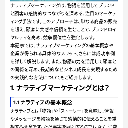
ナラティブマーケティングは、物語を活用してブランド
と顧客の感情的なつながりを深める、注目のマーケテ
ィング手法です。このアプローチは、単なる商品の販売
を超え、顧客に共感や信頼を生むことで、ブランドロイ
ヤルティを高め、競争優位性を強化します。
本記事では、ナラティブマーケティングの基本概念や
企業が得られる具体的なメリット、さらには成功事例
を詳しく解説します。また、物語の力を活用して顧客と
の関係を深め、長期的なビジネス成長を実現するため
の実践的な方法についてもご紹介します。
1. ナラティブマーケティングとは？
1.1 ナラティブの基本概念
ナラティブとは「物語」や「ストーリー」を意味し、情報
やメッセージを物語を通じて感情的に伝えることを重
視する概念です。ただ事実を羅列するのではなく、消費