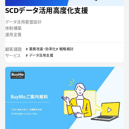
SCDデータ活用高度化支援
データ活用基盤設計
体制構築
運用定着
顧客課題
# 業務改善・効率化
# 戦略検討
サービス
# データ活用支援