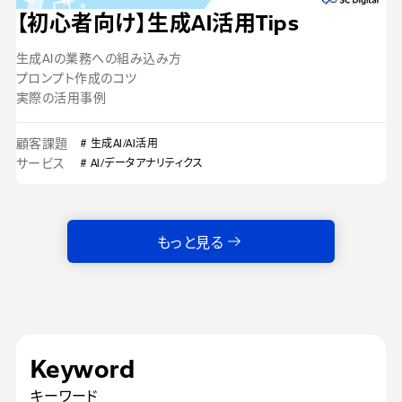
【初心者向け】生成AI活用Tips
生成AIの業務への組み込み方
プロンプト作成のコツ
実際の活用事例
顧客課題
# 生成AI/AI活用
サービス
# AI/データアナリティクス
もっと見る
Keyword
キーワード