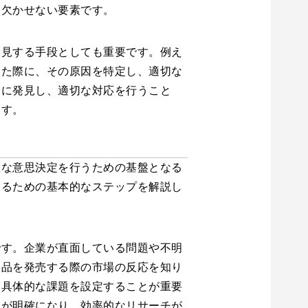
に欠かせない要素です。
発見する手段としても重要です。例え
した際に、その原因を特定し、適切な
期に発見し、適切な対応を行うこと
ます。
確な意思決定を行うための基盤となる
めるための基本的なステップを解説し
です。企業が直面している問題や不明
製品を発売する際の市場の反応を知り
た具体的な課題を設定することが重要
性が明確になり、効率的なリサーチが