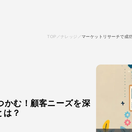
TOP
ナレッジ
マーケットリサーチで成
つかむ！顧客ニーズを深
とは？