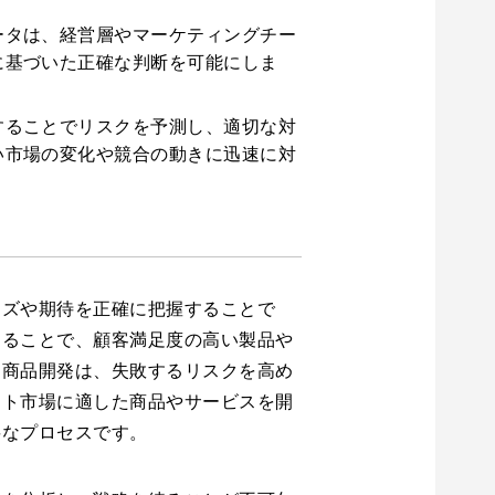
ータは、経営層やマーケティングチー
に基づいた正確な判断を可能にしま
することでリスクを予測し、適切な対
い市場の変化や競合の動きに迅速に対
ーズや期待を正確に把握することで
することで、顧客満足度の高い製品や
た商品開発は、失敗するリスクを高め
ット市場に適した商品やサービスを開
要なプロセスです。