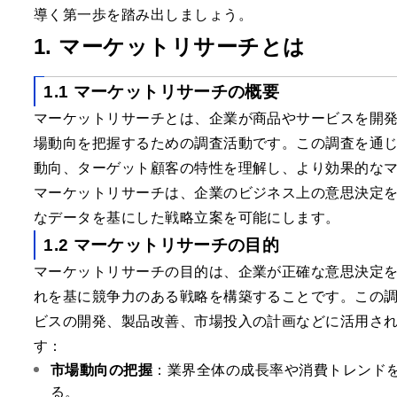
導く第一歩を踏み出しましょう。
1. マーケットリサーチとは
1.1 マーケットリサーチの概要
マーケットリサーチとは、企業が商品やサービスを開
場動向を把握するための調査活動です。この調査を通
動向、ターゲット顧客の特性を理解し、より効果的な
マーケットリサーチは、企業のビジネス上の意思決定
なデータを基にした戦略立案を可能にします。
1.2 マーケットリサーチの目的
マーケットリサーチの目的は、企業が正確な意思決定
れを基に競争力のある戦略を構築することです。この
ビスの開発、製品改善、市場投入の計画などに活用さ
す：
市場動向の把握
：業界全体の成長率や消費トレンド
る。