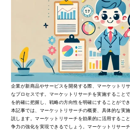
企業が新商品やサービスを開発する際、マーケットリ
なプロセスです。マーケットリサーチを実施すること
を的確に把握し、戦略の方向性を明確にすることがで
本記事では、マーケットリサーチの概要、具体的な実
説します。マーケットリサーチを効果的に活用するこ
争力の強化を実現できるでしょう。マーケットリサー