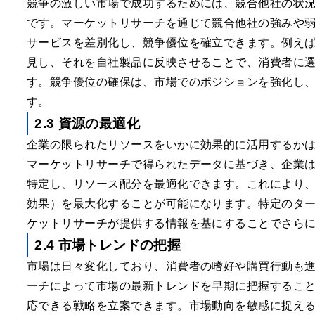
競争の激しい市場で成功するためには、競合他社の状
です。マーケットリサーチを通じて競合他社の強みや
サービスを差別化し、競争優位を確立できます。例え
見し、それを自社製品に反映させることで、消費者に
す。競争優位の確保は、市場でのポジションを強化し
す。
2.3 資源の最適化
企業の限られたリソースをいかに効果的に活用するか
マーケットリサーチで得られたデータに基づき、企業
特定し、リソース配分を最適化できます。これにより、
効果）を最大化することが可能になります。特定のタ
ケットリサーチが提供する情報を基にすることでさら
2.4 市場トレンドの把握
市場は日々変化しており、消費者の嗜好や購買行動も
ーチによって市場の最新トレンドを早期に把握するこ
応できる戦略を立案できます。市場動向を敏感に捉え