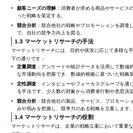
顧客ニーズの理解
：消費者が求める商品やサービス
った戦略を策定する。
競合分析
：競合他社の戦略やプロモーションを調査
で、自社の競争力向上を図る。
1.3 マーケットリサーチの手法
マーケットリサーチには、目的や状況に応じて多様な
下の通りです：
定量調査
：アンケートや統計データを活用して数値
な市場動向を把握でき、数値的根拠に基づいた戦略
定性調査
：インタビューやフォーカスグループを通
る手法です。少人数の対象から消費者行動や意思決
競合分析
：競合他社の製品、サービス、プロモーシ
みや弱みを把握し、競争力のある戦略を立案します
1.4 マーケットリサーチの役割
マーケットリサーチは、企業の戦略立案において重要