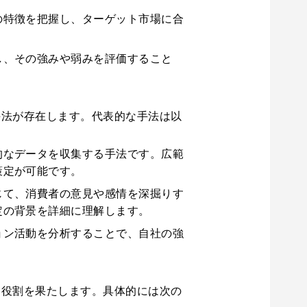
の特徴を把握し、ターゲット市場に合
し、その強みや弱みを評価すること
手法が存在します。代表的な手法は以
的なデータを収集する手法です。広範
策定が可能です。
じて、消費者の意見や感情を深掘りす
定の背景を詳細に理解します。
ョン活動を分析することで、自社の強
。
な役割を果たします。具体的には次の