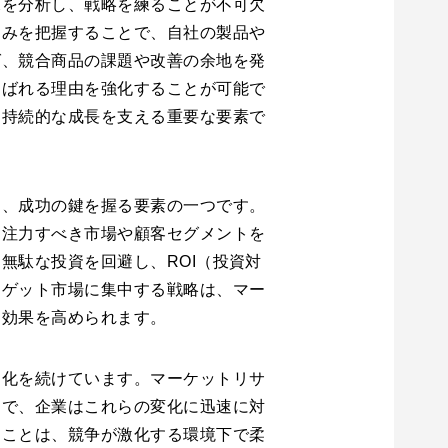
況を分析し、戦略を練ることが不可欠
弱みを把握することで、自社の製品や
ば、競合商品の課題や改善の余地を発
選ばれる理由を強化することが可能で
、持続的な成長を支える重要な要素で
は、成功の鍵を握る要素の一つです。
は注力すべき市場や顧客セグメントを
無駄な投資を回避し、ROI（投資対
ーゲット市場に集中する戦略は、マー
に効果を高められます。
進化を続けています。マーケットリサ
とで、企業はこれらの変化に迅速に対
ることは、競争が激化する環境下で柔