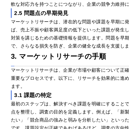
軟な対応力を持つことにつながり、企業の競争力維持
2.5 問題点の早期発見
マーケットリサーチは、潜在的な問題や課題を早期に
ば、売上不振や顧客満足度の低下といった課題が発生
対策を講じるための基礎情報を提供します。問題を早
で、さらなる損失を防ぎ、企業の健全な成長を支援し
3. マーケットリサーチの手順
マーケットリサーチは、企業が市場や顧客について正
重要なプロセスです。以下に、リサーチを効果的に進
ます。
3.1 課題の特定
最初のステップは、解決すべき課題を明確にすること
点を整理し、調査の目的を定義します。例えば、「新
たい」「競合商品の強みと弱みを分析したい」といっ
です。課題設定が正確であればあるほど、調査の方向