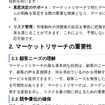
役割を担います：
意思決定のサポート
：マーケットリサーチで得たデ
ムが戦略を策定する際の重要な根拠となり、データ
す。
リスク管理
：市場動向や消費者の反応を事前に把握
策を講じることができます。これにより、予期しな
応可能です。
2. マーケットリサーチの重要性
2.1 顧客ニーズの理解
マーケットリサーチの最も基本的な目的は、顧客のニ
す。顧客の声を直接聞き、何を求めているのかを理解
サービスを提供できます。一方、顧客ニーズを無視し
る可能性があります。マーケットリサーチは、ターゲ
発する道筋を示し、リスクを最小限に抑えるための重
2.2 競争優位の確保