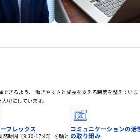
揮できるよう、 働きやすさと成長を支える制度を整えていま
を大切にしています。
パーフレックス
コミュニケーションの活
の取り組み
務時間（9:30-17:45）を軸と