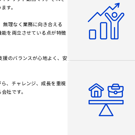
います。
 無理なく業務に向き合える
機能を両立させている点が特徴
支援のバランスが心地よく、安
がら、チャレンジ、成長を重視
る会社です。