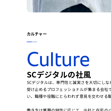
カルチャー
Culture
SCデジタルの社風
SCデジタルは、専門性と誠実さを大切にしな
受け止めるプロフェッショナルが集まる会社
い、職種や役職にとらわれず意見を交わせる
働き方は業務の特性に応じて、出社と在宅の