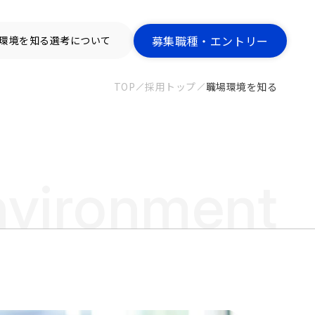
募集職種・エントリー
環境を知る
選考について
TOP
採用トップ
職場環境を知る
nvironment