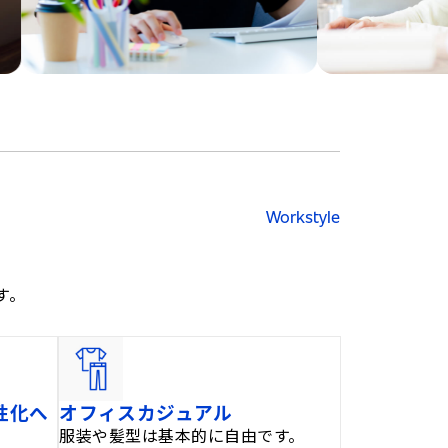
Workstyle
す。
性化へ
オフィスカジュアル
服装や髪型は基本的に自由です。